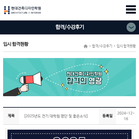
합격/수강후기
입시 합격현황
합격/수강후기
입시 합격현황
2024-12-
제목
등록일
[2025년도 전기 대학원 명단 및 좋은소식]
16