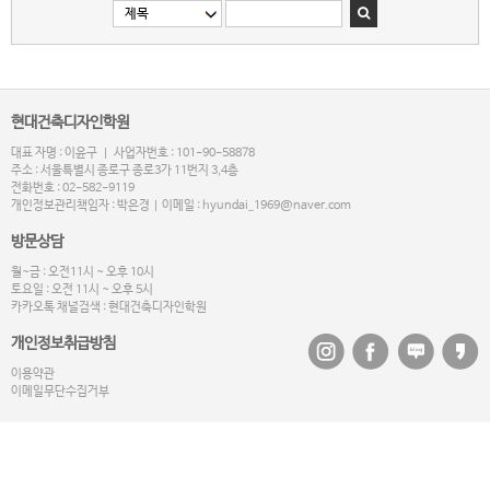
현대건축디자인학원
대표 자명 : 이윤구 | 사업자번호 : 101-90-58878
주소 : 서울특별시 종로구 종로3가 11번지 3,4층
전화번호 : 02-582-9119
개인정보관리책임자 : 박은경 | 이메일 : hyundai_1969@naver.com
방문상담
월~금 : 오전11시 ~ 오후 10시
토요일 : 오전 11시 ~ 오후 5시
카카오톡 채널검색 : 현대건축디자인학원
개인정보취급방침
이용약관
이메일무단수집거부