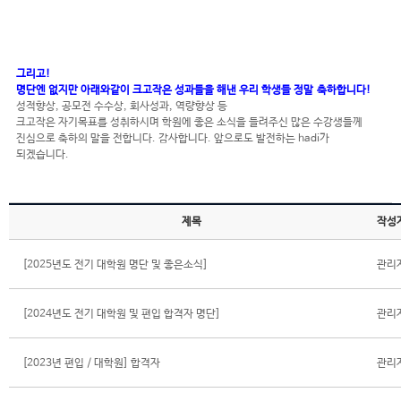
그리고!
명단엔 없지만 아래와같이 크고작은 성과들을 해낸 우리 학생들 정말 축하합니다!
성적향상, 공모전 수수상, 회사성과, 역량향상 등
크고작은 자기목표를 성취하시며 학원에 좋은 소식을 들려주신 많은 수강생들께
진심으로 축하의 말을 전합니다. 감사합니다. 앞으로도 발전하는 hadi가
되겠습니다.
제목
작성
[2025년도 전기 대학원 명단 및 좋은소식]
관리
[2024년도 전기 대학원 및 편입 합격자 명단]
관리
[2023년 편입 / 대학원] 합격자
관리