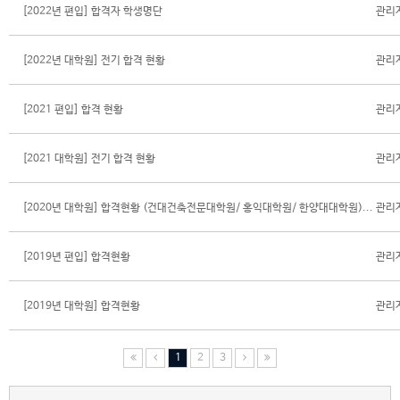
[2022년 편입] 합격자 학생명단
관리
[2022년 대학원] 전기 합격 현황
관리
[2021 편입] 합격 현황
관리
[2021 대학원] 전기 합격 현황
관리
[2020년 대학원] 합격현황 (건대건축전문대학원/ 홍익대학원/ 한양대대학원)...
관리
[2019년 편입] 합격현황
관리
[2019년 대학원] 합격현황
관리
1
2
3