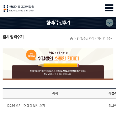
합격/수강후기
입시 합격수기
합격/수강후기
입시 합격수기
제목
작성
[2026 후기] 대학원 입시 후기
김보