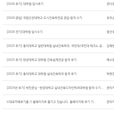
[2026 후기] 대학원 입시후기
장다
[2026 편입] 국립인천대학교 도시건축학전공 편입 합격 수기
유주
[2026 전기]대학원 입시수기
염선
[2025 후기] 홍익대학교 일반대학원 실내건축학과, 국민대/국민대 테크노 공...
김예
[2025 후기] 한양대학교 대학원 건축설계전공 합격 후기
예수
[2025 후기] 홍익대학교 대학원 실내건축학과 합격 후기
박현
[2025년 후기] 박민준님 -한양대학교 실내건축디자인학과대학원 합격 수기...
관리
※대표카페후기를 >> 홈페이지로 옮기고 있습니다. 홈페이지에 후기 기...
관리