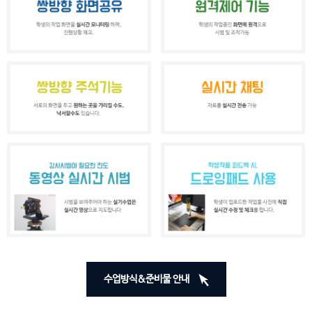
수업방식&준비물 안내