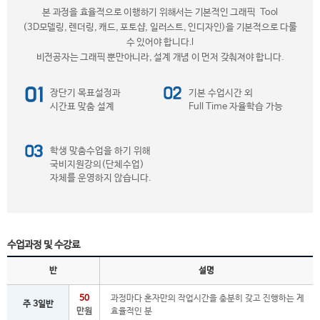
본 과정을 효율적으로 이행하기 위해서는 기본적인 그래픽 Tool
(3D모델링, 렌더링, 캐드, 포토샵, 일러스트, 인디자인)을 기본적으로 다룰
수 있어야 합니다.l
비전공자는 그래픽 뿐만아니라, 설계 개념 이 먼저 갖춰져야 합니다.
장단기 목표설정과
기본 수업시간 외
시간표 맞춤 설계
Full Time 자율학습 가능
학생 맞춤수업을 하기 위해
국비지원강의(단체수업)
자체를 운영하지 않습니다.
수업과정 및 수강료
반
설명
50
과정마다 혼자만의 작업시간을 충분히 갖고 진행하는 게
주 3일반
만원
효율적인 분