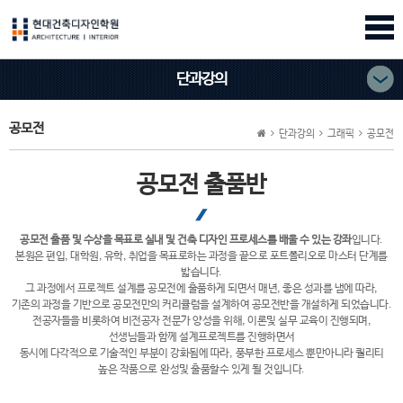
단과강의
공모전
단과강의
그래픽
공모전
공모전 출품반
공모전 출품 및 수상을 목표로 실내 및 건축 디자인 프로세스를 배울 수 있는 강좌
입니다.
본원은 편입, 대학원, 유학, 취업을 목표로하는 과정을 끝으로 포트폴리오로 마스터 단계를
밟습니다.
그 과정에서 프로젝트 설계를 공모전에 출품하게 되면서 매년, 좋은 성과를 냄에 따라,
기존의 과정을 기반으로 공모전만의 커리큘럼을 설계하여 공모전반을 개설하게 되었습니다.
전공자들을 비롯하여 비전공자 전문가 양성을 위해, 이론및 실무 교육이 진행되며,
선생님들과 함께 설계프로젝트를 진행하면서
동시에 다각적으로 기술적인 부분이 강화됨에 따라, 풍부한 프로세스 뿐만아니라 퀄리티
높은 작품으로 완성및 출품할수 있게 될 것입니다.