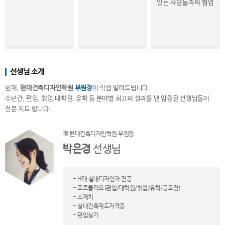
있는 사람들과의 협업
선생님 소개
현재,
현대건축디자인학원
부원장
이 직접 알려드립니다.
수년간, 편입, 취업,대학원, 유학 등 분야별 최고의 성과를 낸 입증된 선생님들이
전문 지도 합니다.
現 현대건축디자인학원 부원장
박은경
선생님
- H대 실내디자인과 전공
- 포트폴리오(편입/대학원/취업/유학/공모전)
- 스케치
- 실내건축제도자격증
- 편입실기