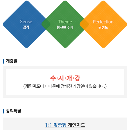
개강일
수·시·개·강
(
개인지도
이기 때문에 정해진 개강일이 없습니다.)
강의특징
1:1 맞춤형
개인지도