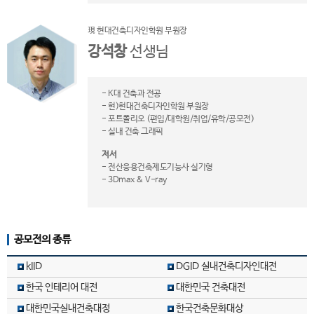
現 현대건축디자인학원 부원장
강석창
선생님
- K대 건축과 전공
- 현)현대건축디자인학원 부원장
- 포트폴리오 (편입/대학원/취업/유학/공모전)
- 실내 건축 그래픽
저서
- 전산응용건축제도기능사 실기형
- 3Dmax & V-ray
공모전의 종류
kIID
DGID 실내건축디자인대전
한국 인테리어 대전
대한민국 건축대전
대한민국실내건축대정
한국건축문화대상