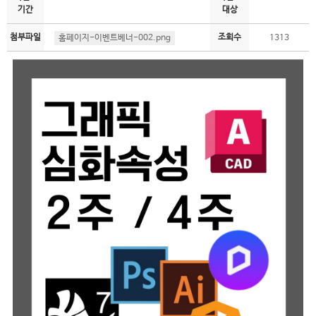
기간
대상
첨부파일
조회수
홈페이지-이벤트베너-002.png
1313