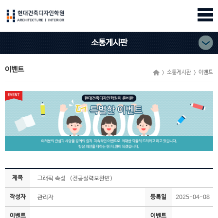
소통게시판
이벤트
> 소통게시판 > 이벤트
제목
그래픽 속성 （전공실력보완반）
작성자
등록일
관리자
2025-04-08
이벤트
이벤트