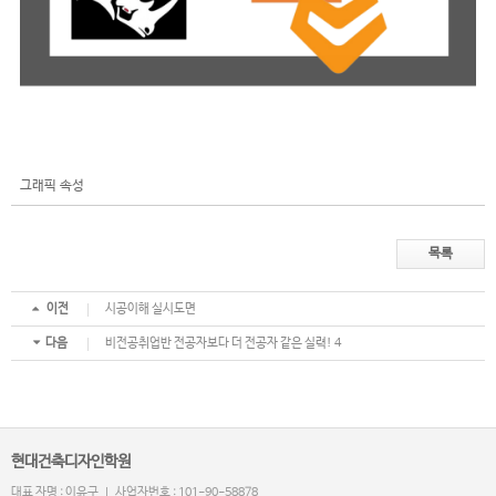
그래픽 속성
목록
이전
시공이해 실시도면
다음
비전공취업반 전공자보다 더 전공자 같은 실력! 4
현대건축디자인학원
대표 자명 : 이윤구 | 사업자번호 : 101-90-58878