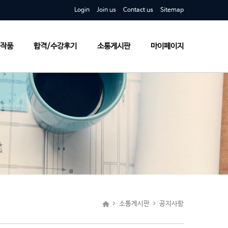
Login
Join us
Contact us
Sitemap
작품
합격/수강후기
소통게시판
마이페이지
소통게시판
공지사항