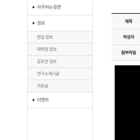
자주하는질문
제목
정보
편입 정보
작성자
대학원 정보
첨부파일
공모전 정보
연구소게시글
자료실
이벤트