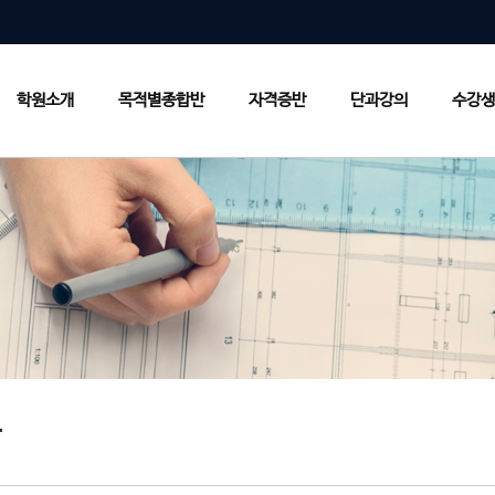
학원소개
목적별종합반
자격증반
단과강의
수강생
항