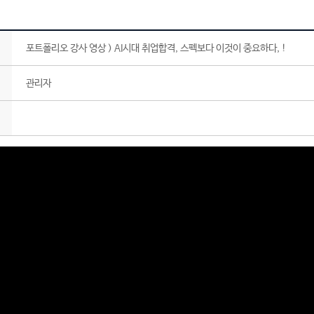
포트폴리오 강사 영상 ) AI시대 취업합격, 스펙보다 이것이 중요하다, !
관리자