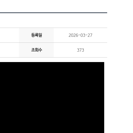
등록일
2026-03-27
조회수
373