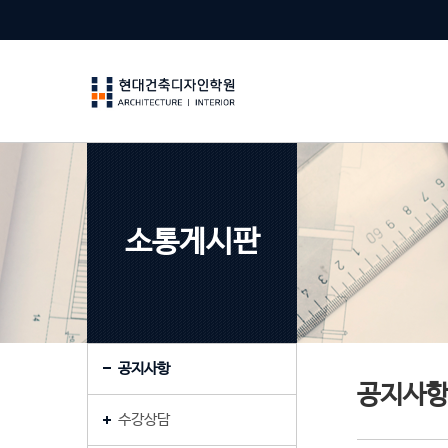
소통게시판
공지사항
공지사
수강상담