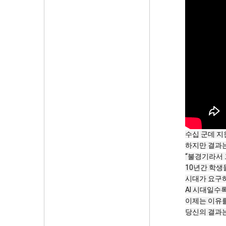
수십 군데 지
하지만 결과는
“불경기라서 
10년간 학생
시대가 요구하
AI 시대일수
이제는 이유를
당신의 결과는