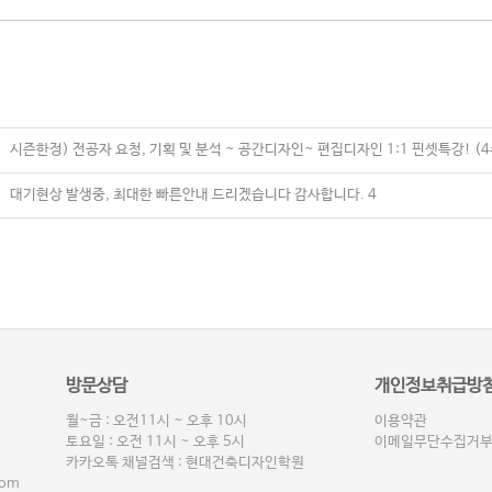
시즌한정) 전공자 요청, 기획 및 분석 ~ 공간디자인~ 편집디자인 1:1 핀셋특강! (4
대기현상 발생중, 최대한 빠른안내 드리겠습니다 감사합니다. 4
방문상담
개인정보취급방
월~금 : 오전11시 ~ 오후 10시
이용약관
토요일 : 오전 11시 ~ 오후 5시
이메일무단수집거
카카오톡 채널검색 : 현대건축디자인학원
com