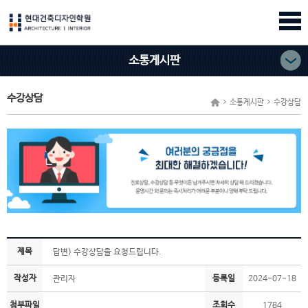
소통게시판
수강상담
소통게시판
수강상담
제목
답변) 수강상담을 요청드립니다.
작성자
등록일
관리자
2024-07-18
첨부파일
조회수
1784