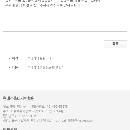
전화보다는 줌( 온라인 대면상담) 으로 진행하는 것을 추천드립니다.
본원에 관심을 갖고 찾아주셔서 진심으로 감사드립니다.
목록
이전
수강상담 드립니다
다음
수강상담을 요청드립니다. 4
현대건축디자인학원
대표 자명 : 이윤구 | 사업자번호 : 101-90-58878
주소 : 서울특별시 종로구 종로3가 11번지 3,4층
전화번호 : 02-582-9119
개인정보관리책임자 : 박은경 | 이메일 : hyundai_1969@naver.com